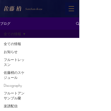
SatoSato Kozu
ブログ
全ての情報
全ての情報
お知らせ
フルートレッ
スン
佐藤梢のスケ
ジュール
Discography
フルートアン
サンブル蘭
楽譜配信