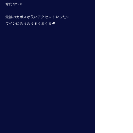
せたやつ⭐️
最後のカボスが良いアクセントやった✨
ワインに合う合う🍷うまうま🥩