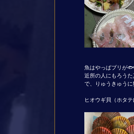
魚はやっぱブリが
近所の人にもろうた真
で、りゅうきゅうに
ヒオウギ貝（ホタテ