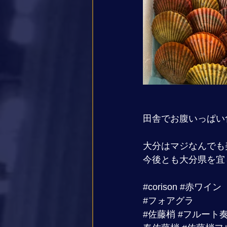
田舎でお腹いっぱい食
大分はマジなんでも
今後とも大分県を宜
#corison
#赤ワイン
#フォアグラ
#佐藤梢
#フルート