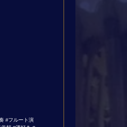
奏
#フルート演