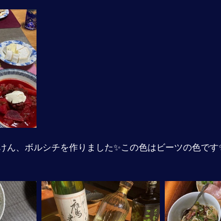
けん、ボルシチを作りました✨この色はビーツの色です