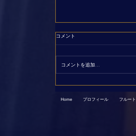
コメント
コメントを追加…
夏が始まりました☀️ いや、と
っくに始まってました🤣
Home
プロフィール
フルート