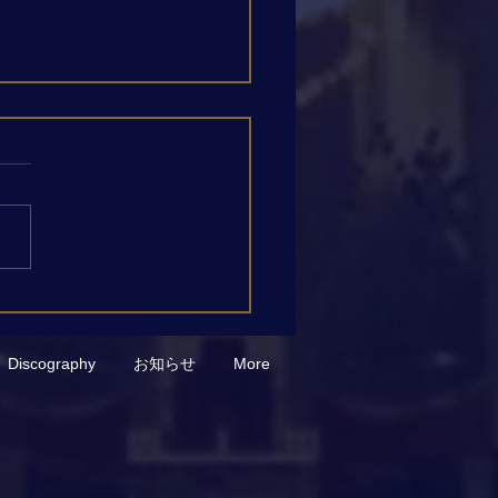
P.テレマン《無伴奏フルー
ための12の幻想曲》第10
公開しました
Discography
お知らせ
More