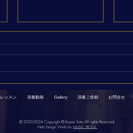
近況と、新しい演奏動画のお
G.
知らせ
トの
番を
レッスン
演奏動画
Gallery
演奏ご依頼
お問合せ
© 2020-2024
Copyright © Kozue Sato All rights Reserved.
Web Design Works by
MUSIC FRONT