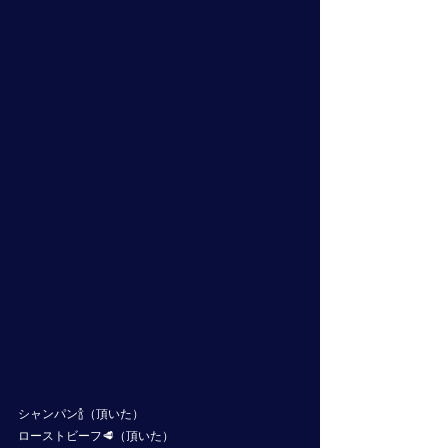
シャンパン🍾（頂いた）
ローストビーフ🥩（頂いた）