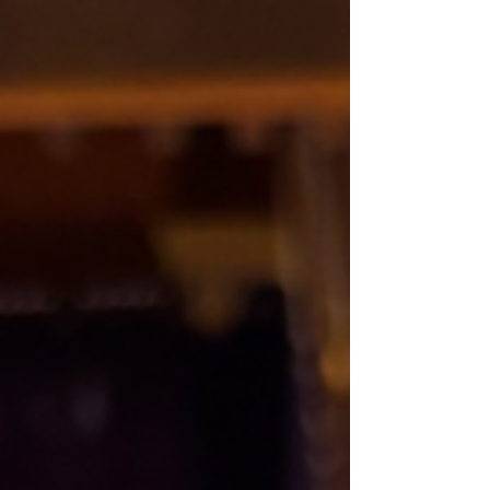
ート #フルート好き #フルート好きな