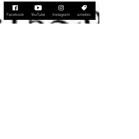
Facebook
YouTube
Instagram
amebro