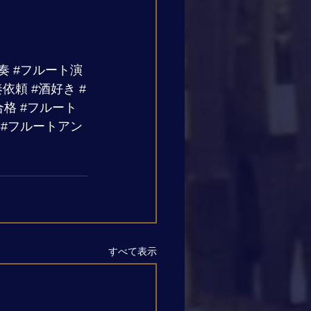
奏
#フルート演
奏依頼
#酒好き
#
合格
#フルート
#フルートアン
すべて表示