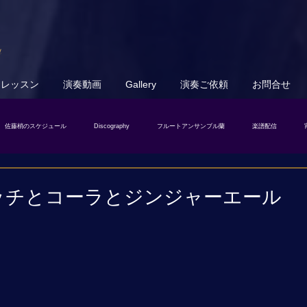
u
トレッスン
演奏動画
Gallery
演奏ご依頼
お問合せ
佐藤梢のスケジュール
Discography
フルートアンサンブル蘭
楽譜配信
ッチとコーラとジンジャーエール