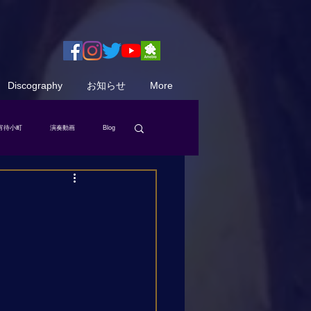
Discography
お知らせ
More
宵待小町
演奏動画
Blog