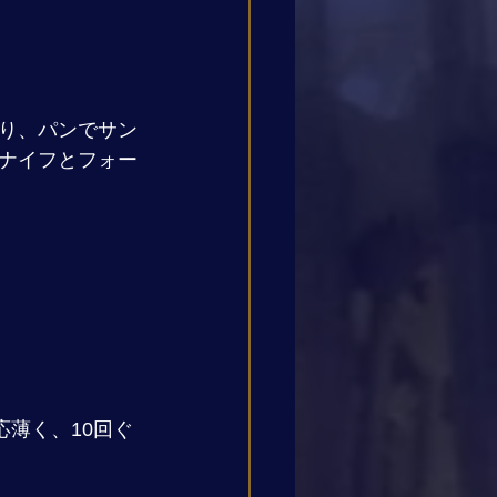
なり、パンでサン
ナイフとフォー
応薄く、10回ぐ