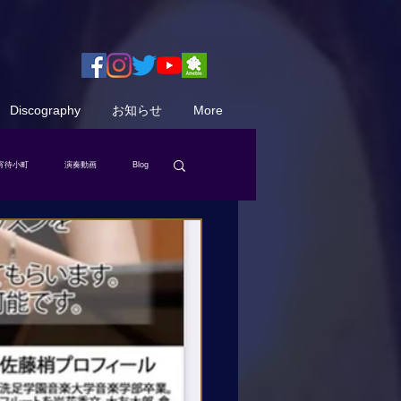
Discography
お知らせ
More
宵待小町
演奏動画
Blog