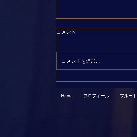
コメント
コメントを追加…
【令和3年12月5日開催】佐藤
梢フルートコンサートinゆと
ろぎ〜優雅で華麗な冬の響
Home
プロフィール
フルート
き〜