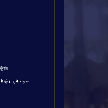
意向
者等）がいらっ