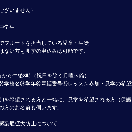
ございません）
中学生
でフルートを担当している児童・生徒
はない方も見学の申込みは可能です。
時から午後8時（祝日を除く月曜休館）
②学校名③学年④電話番号⑤レッスン参加・見学の希望
加を希望される方と一緒に、見学を希望される方（保護
の方のお名前も伺います。
感染症拡大防止について