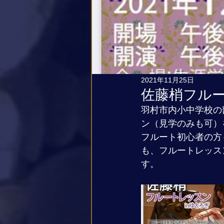
2021年11月25日
佐藤梢フルー
羽村市内小中学校の
ン（見学のみも可）
フルート初心者の方
も、フルートレッス
す。