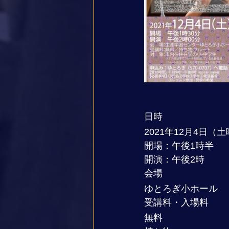
日時
2021年12月4日（
開場：午後1時半
開演：午後2時
会場
ゆとろぎ小ホール
受講料・入場料
無料