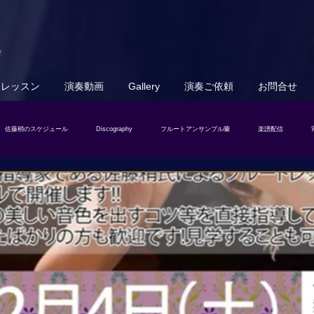
u
トレッスン
演奏動画
Gallery
演奏ご依頼
お問合せ
佐藤梢のスケジュール
Discography
フルートアンサンブル蘭
楽譜配信