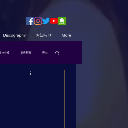
Discography
お知らせ
More
宵待小町
演奏動画
Blog