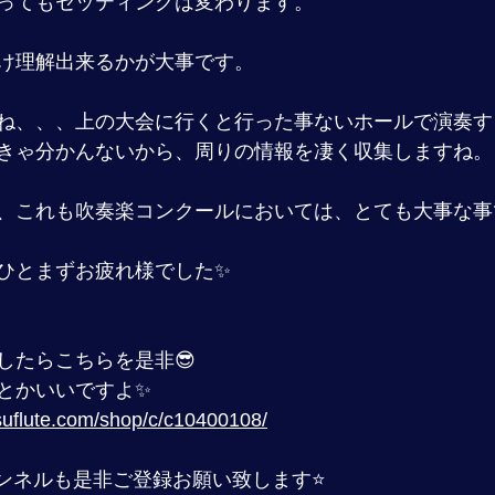
ってもセッティングは変わります。
け理解出来るかが大事です。
ね、、、上の大会に行くと行った事ないホールで演奏す
きゃ分かんないから、周りの情報を凄く収集しますね。
、これも吹奏楽コンクールにおいては、とても大事な事で
ひとまずお疲れ様でした✨
したらこちらを是非😎
とかいいですよ✨
uflute.com/shop/c/c10400108/
チャンネルも是非ご登録お願い致します⭐️