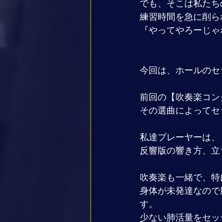
でも、そこは私たち
練習時間を急に削ら
『やってやろーじゃ
今回は、ホールのセ
前回の【吹奏楽コン
その選曲によってセ
私達プレーヤーは、
反響版の響き方、立
吹奏楽も一緒で、特
身体が未発達なので
す。
少ない肺活量をセッ