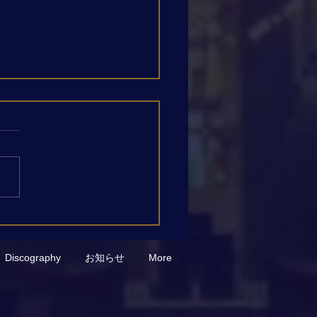
P.テレマン《無伴奏フルー
ための12の幻想曲》第10
公開しました
Discography
お知らせ
More