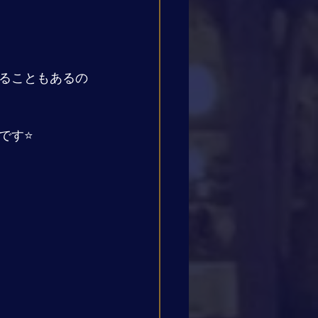
ることもあるの
す⭐️