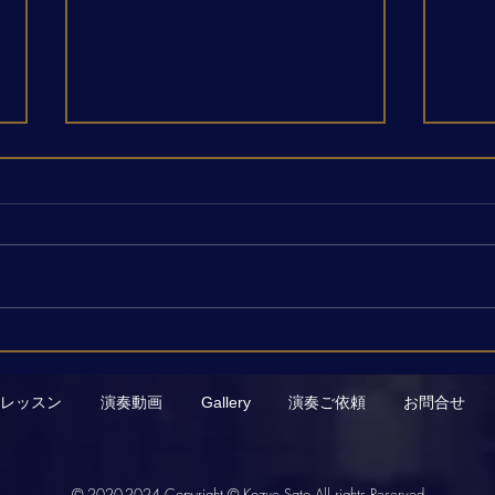
近況と、新しい演奏動画のお
G.
知らせ
トの
番を
レッスン
演奏動画
Gallery
演奏ご依頼
お問合せ
© 2020-2024
Copyright © Kozue Sato All rights Reserved.