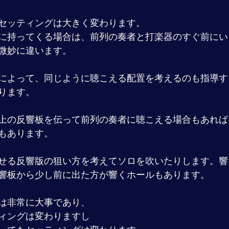
セッティングは大きく変わります。
に持ってくる場合は、前列の奏者と打楽器のすぐ前にい
微妙に違います。
によって、同じように聴こえる配置を考えるのも指導す
ります。
上の反響板を伝って前列の奏者に聴こえる場合もあれば
もあります。
せる反響版の狙い方を考えてソロを吹いたりします。響
響板から少し前に出た方が響くホールもあります。
は非常に大事であり、
ィングは変わりますし