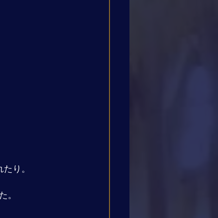
れたり。
た。