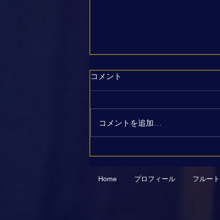
コメント
コメントを追加…
夏が始まりました☀️ いや、と
っくに始まってました🤣
Home
プロフィール
フルート